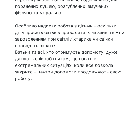
поранених душею, розгублених, змучених
фізично та морально!
Особливо надихає робота з дітьми – оскільки
діти просять батьків приводити їх на заняття – і із
задоволенням при світлі ліхтарика чи свічки
проводять заняття.
Батьки та всі, хто отримують допомогу, дуже
дякують співробітникам, що навіть в
екстремальних ситуаціях, коли все довкола
закрито – центри допомоги продовжують свою
роботу.