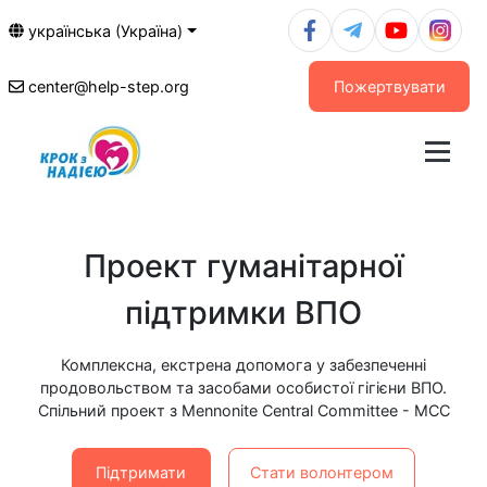
українська (Україна)
center@help-step.org
Пожертвувати
Проект гуманітарної
підтримки ВПО
Комплексна, екстрена допомога у забезпеченні
продовольством та засобами особистої гігієни ВПО.
Спільний проект з Mennonite Central Committee - MCC
Підтримати
Стати волонтером