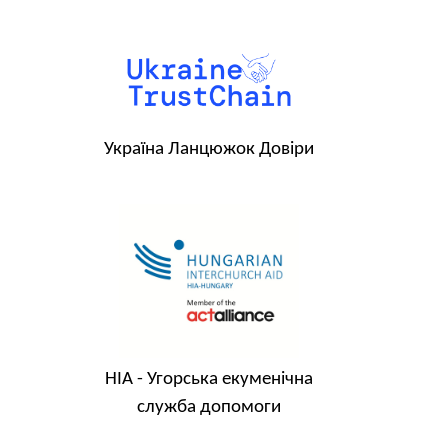
Україна Ланцюжок Довіри
HIA - Угорська екуменічна
служба допомоги