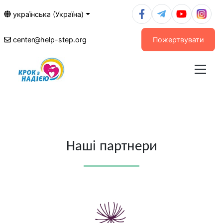
українська (Україна)
center@help-step.org
Пожертвувати
Наші партнери