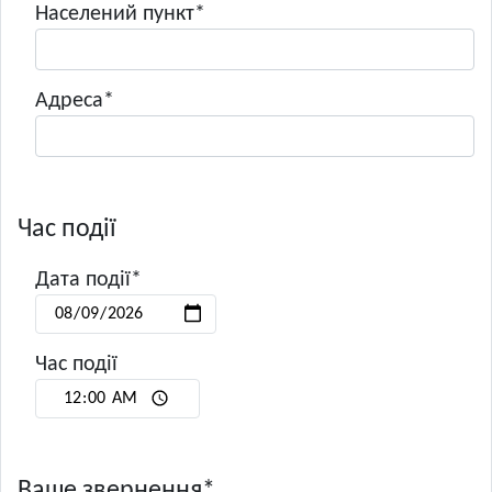
Населений пункт*
Адреса*
Час події
Дата події*
Час події
Ваше звернення*