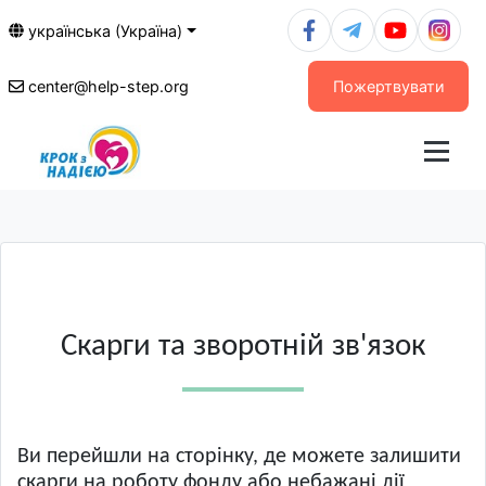
українська (Україна)
center@help-step.org
Пожертвувати
Скарги та зворотній зв'язок
Ви перейшли на сторінку, де можете залишити
скарги на роботу фонду або небажані дії