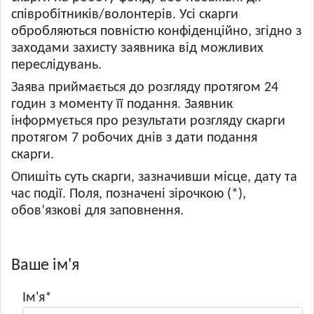
співробітників/волонтерів. Усі скарги
обробляються повністю конфіденційно, згідно з
заходами захисту заявника від можливих
переслідувань.
Заява приймається до розгляду протягом 24
годин з моменту її подання. Заявник
інформується про результати розгляду скарги
протягом 7 робочих днів з дати подання
скарги.
Опишіть суть скарги, зазначивши місце, дату та
час події. Поля, позначені зірочкою (*),
обов’язкові для заповнення.
Ваше ім'я
Ім'я*