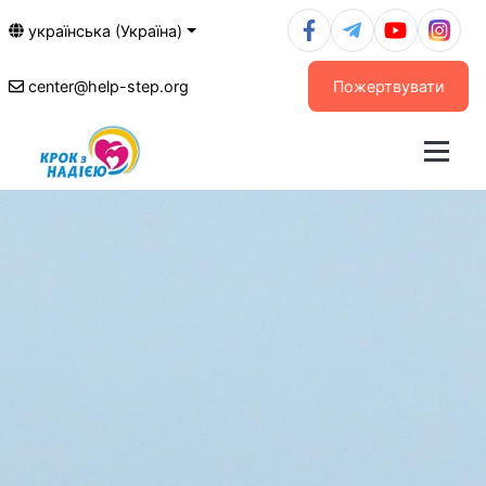
українська (Україна)
center@help-step.org
Пожертвувати