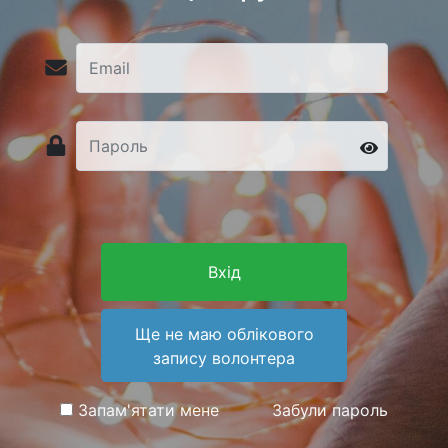
Вхід
Ще не маю облікового
запису волонтера
Запам'ятати мене
Забули пароль