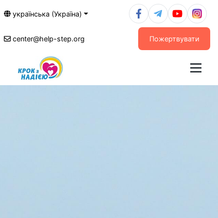
українська (Україна)
center@help-step.org
Пожертвувати