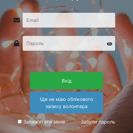
Вхід
Ще не маю облікового
запису волонтера
Запам'ятати мене
Забули пароль