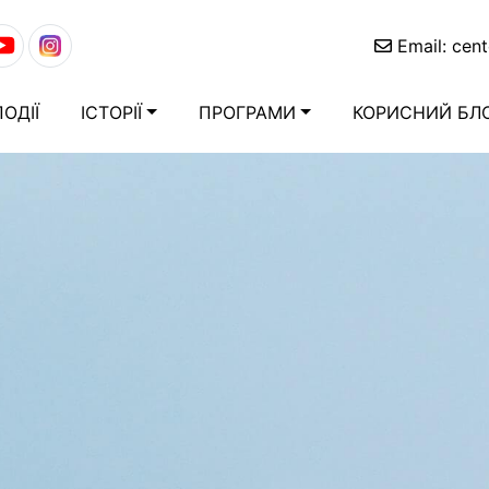
Email:
cent
ПОДІЇ
ІСТОРІЇ
ПРОГРАМИ
КОРИСНИЙ БЛ