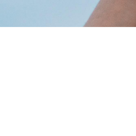
ПРАВА ВОЛОНТЕРА
АДМ
Політика конфіденційності
Версія
Мапа 