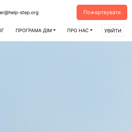
Пожертвувати
er@help-step.org
ОГ
ПРОГРАМА ДІМ
ПРО НАС
УВІЙТИ