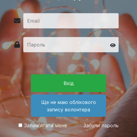
Вхід
Ще не маю облікового
запису волонтера
Запам'ятати мене
Забули пароль