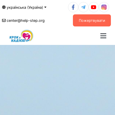
українська (Україна)
center@help-step.org
Пожертвувати